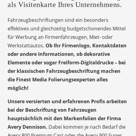
als Visitenkarte Ihres Unternehmens.
Fahrzeugbeschriftungen sind ein besonders
effektives und gleichzeitig budgetschonendes Mittel
für Werbung an Firmenfahrzeugen, Miet- oder
Werkstattautos.
Ob Ihr Firmenlogo, Kontaktdaten
oder andere Informationen, ob dekorative
Elemente oder sogar Freiform-Digitaldrucke – bei
der klassischen Fahrzeugbeschriftung machen
die Finest Media Folierungsexperten alles
möglich!
Unsere versierten und erfahrenen Profis arbeiten
bei der Beschriftung von Fahrzeugen
hauptsächlich mit den Markenfolien der Firma
Avery Dennison.
Dabei kommen je nach Bedarf die
Avery 800 Premium Cast oder die Avery 900 Super