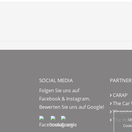
SOCIAL MEDIA
PARTNER
n
Folgen Sie uns auf
CARAP
Facebook & Instagram.
The Car
Bewerten Sie uns auf Google!
Wrapinst
The Wrap
Um
Cooki