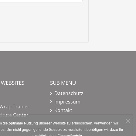
 WEBSITES
SUB MENU
Datenschutz
Impressum
 Wrap Trainer
Kontakt
itute Center
institute
 die optimale Nutzung unserer Website zu ermöglichen, verwenden wir
es. Um nicht gegen geltende Gesetze zu verstoßen, benötigen wir dazu Ihr
ausdrückliches Einverständnis.