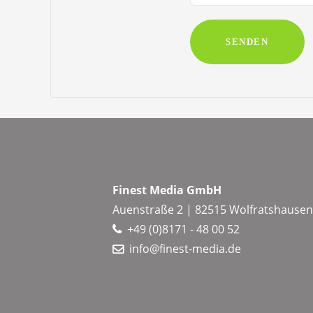
SENDEN
Finest Media GmbH
Auenstraße 2 | 82515 Wolfratshause
+49 (0)8171 - 48 00 52
info@finest-media.de